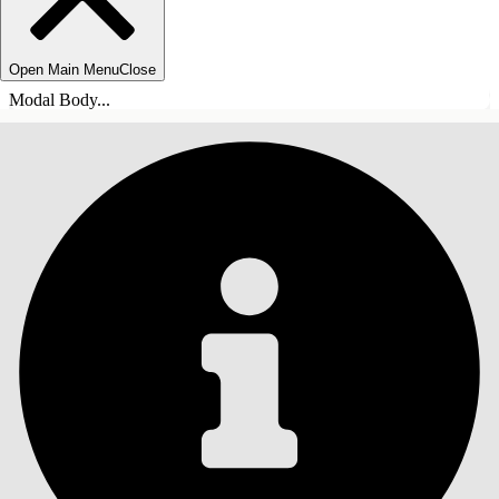
Open Main Menu
Close
Modal Body...
ÍNDICE
Pesquisar
Mostrar índice
Índice