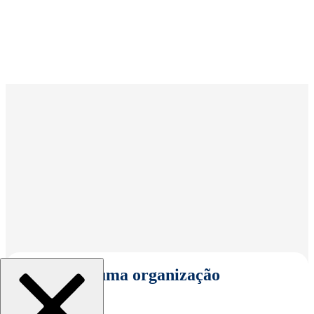
Selecionar uma organização