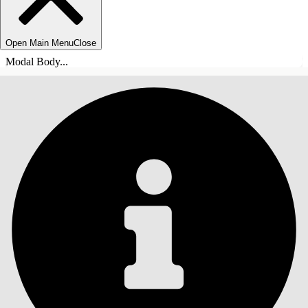
Open Main Menu
Close
Modal Body...
目录
搜索
显示目录
目录