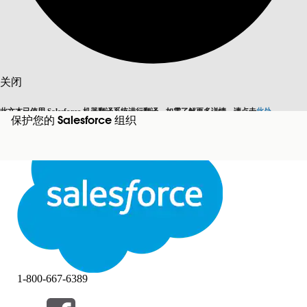
搜索
关闭
此文本已使用 Salesforce 机器翻译系统进行翻译。如需了解更多详情，请点击
此处
。
保护您的 Salesforce 组织
切换为英语
而非现在
关闭
关闭
1-800-667-6389