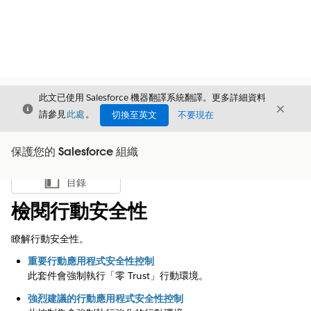
此文已使用 Salesforce 機器翻譯系統翻譯。更多詳細資料
結束
結束
結束
請參見
此處
。
切換至英文
不要現在
保護您的 Salesforce 組織
目錄
顯示目錄
檢閱行動安全性
瞭解行動安全性。
重要行動應用程式安全性控制
此套件會強制執行「零 Trust」行動環境。
強烈建議的行動應用程式安全性控制