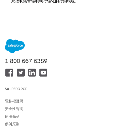
此控制集會強制執行強化的行動環境。
此文章是否解決您的問題？
請讓我們知道，以便我們改進！
是
否
1-800-667-6389
SALESFORCE
隱私權聲明
安全性聲明
使用條款
參與原則