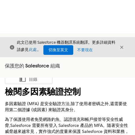
此文已使用 Salesforce 機器翻譯系統翻譯。更多詳細資料
結束
結束
結束
請參見
此處
。
切換至英文
不要現在
保護您的 Salesforce 組織
目錄
顯示目錄
檢閱多因素驗證控制
多因素驗證 (MFA) 是安全驗證方法,除了使用者密碼之外,還需要使
用第二個證據 (或因素) 來驗證其身分。
為了保護使用者免受網路釣魚、認證填充和帳戶接管等安全性威
脅,Salesforce 需要所有登入 Salesforce 產品的 MFA。隨著安全性
威脅越來越常見，實作強式的度量來保護 Salesforce 資料和業務，