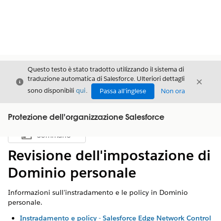
Questo testo è stato tradotto utilizzando il sistema di
traduzione automatica di Salesforce. Ulteriori dettagli
Chiudi
Chiud
Chiudi
sono disponibili
qui
.
Passa all'inglese
Non ora
Protezione dell'organizzazione Salesforce
Sommario
Mostra sommario
Revisione dell'impostazione di
Dominio personale
Informazioni sull'instradamento e le policy in Dominio
personale.
Instradamento e policy - Salesforce Edge Network Control