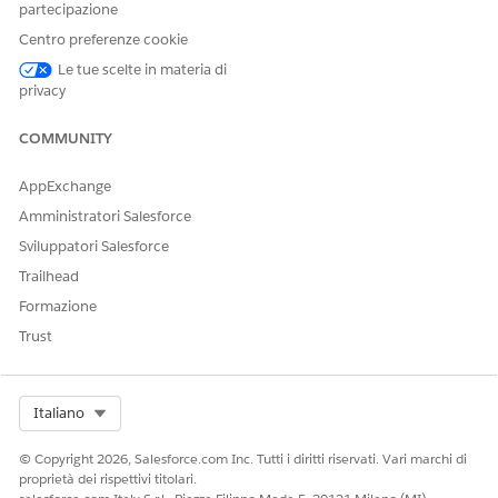
partecipazione
Centro preferenze cookie
Le tue scelte in materia di
privacy
COMMUNITY
AppExchange
Amministratori Salesforce
Sviluppatori Salesforce
Trailhead
Formazione
Trust
Select Org
Italiano
© Copyright 2026, Salesforce.com Inc. Tutti i diritti riservati. Vari marchi di
proprietà dei rispettivi titolari.