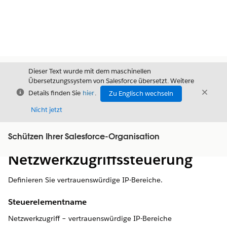
Dieser Text wurde mit dem maschinellen
Übersetzungssystem von Salesforce übersetzt. Weitere
Schließen
Schli
Details finden Sie
hier
.
Zu Englisch wechseln
Schließ
Nicht jetzt
Schützen Ihrer Salesforce-Organisation
Inhalt
Inhalt anzeigen
Netzwerkzugriffssteuerung
Definieren Sie vertrauenswürdige IP-Bereiche.
Steuerelementname
Netzwerkzugriff – vertrauenswürdige IP-Bereiche