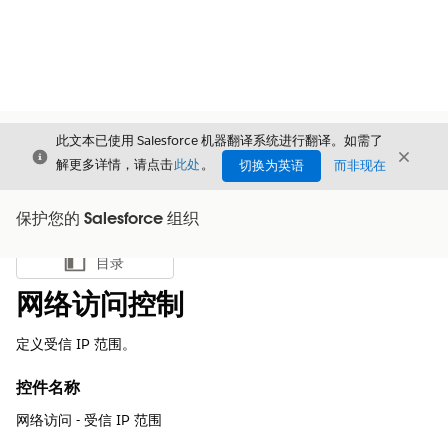
此文本已使用 Salesforce 机器翻译系统进行翻译。如需了
关闭
关闭
关闭
解更多详情，请点击
此处
。
切换为英语
而非现在
保护您的 Salesforce 组织
目录
显示目录
网络访问控制
定义受信 IP 范围。
控件名称
网络访问 - 受信 IP 范围