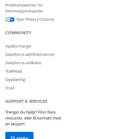
Preferansesenter for
informasjonskapsler
Your Privacy Choices
COMMUNITY
AppExchange
Salesforce-administratorer
Salesforce-utviklere
Trailhead
Opplæring
Trust
SUPPORT & SERVICES
Trenger du hjelp? Finn flere
ressurser, eller få kontakt med
en ekspert.
Få støtte