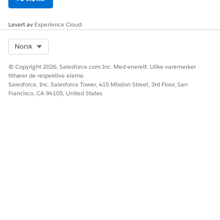
Levert av
Experience Cloud
Select Org
Norsk
© Copyright 2026, Salesforce.com Inc. Med enerett. Ulike varemerker
tilhører de respektive eierne.
Salesforce, Inc. Salesforce Tower, 415 Mission Street, 3rd Floor, San
Francisco, CA 94105, United States