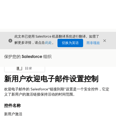
此文本已使用 Salesforce 机器翻译系统进行翻译。如需了
关闭
关闭
关闭
解更多详情，请点击
此处
。
切换为英语
而非现在
保护您的 Salesforce 组织
目录
显示目录
新用户欢迎电子邮件设置控制
欢迎电子邮件的 Salesforce“链接到期”设置是一个安全控件，它定
义了新用户的激活链接保持活动的时间范围。
控件名称
新用户激活