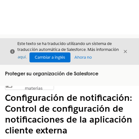
Este texto se ha traducido utilizando un sistema de
traducción automática de Salesforce. Más información
Cerrar
Cerrar
Cerrar
aquí
.
Cambiar a inglés
Ahora no
Proteger su organización de Salesforce
Índice de
Mostrar índice de materias
materias
Configuración de notificación:
Control de configuración de
notificaciones de la aplicación
cliente externa