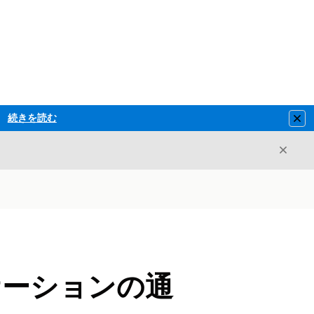
続きを読む
Clo
閉じ
閉じる
ケーションの通