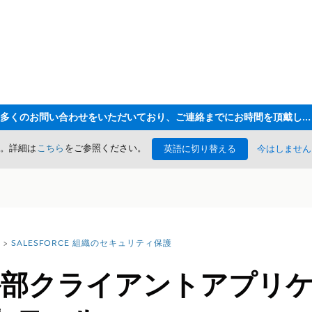
ただいま大変多くのお問い合わせをいただいており、ご連絡までにお時間を頂戴しております
た。詳細は
こちら
をご参照ください。
英語に切り替える
今はしません
SALESFORCE 組織のセキュリティ保護
 外部クライアントアプリ