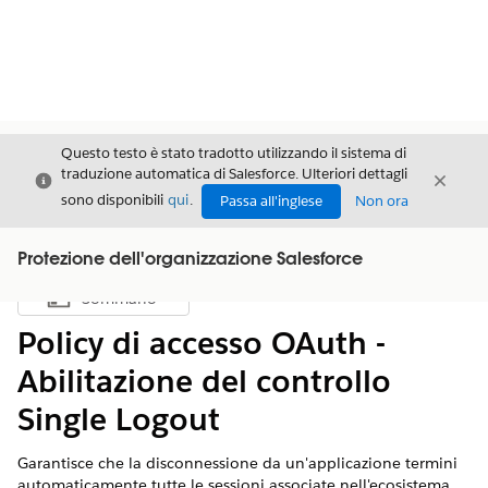
Questo testo è stato tradotto utilizzando il sistema di
traduzione automatica di Salesforce. Ulteriori dettagli
Chiudi
Chiud
Chiudi
sono disponibili
qui
.
Passa all'inglese
Non ora
Protezione dell'organizzazione Salesforce
Sommario
Mostra sommario
Policy di accesso OAuth -
Abilitazione del controllo
Single Logout
Garantisce che la disconnessione da un'applicazione termini
automaticamente tutte le sessioni associate nell'ecosistema