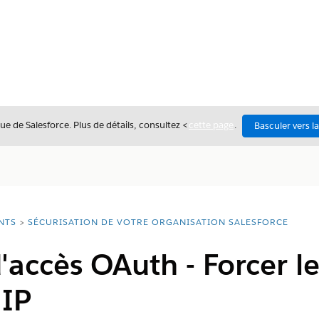
ue de Salesforce. Plus de détails, consultez <
cette page
.
Basculer vers l
NTS
SÉCURISATION DE VOTRE ORGANISATION SALESFORCE
d'accès OAuth - Forcer l
 IP