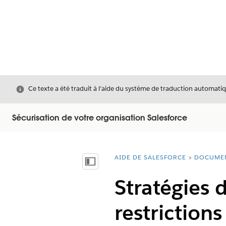
Fermer
Ce texte a été traduit à l’aide du système de traduction automatiq
Sécurisation de votre organisation Salesforce
AIDE DE SALESFORCE
DOCUME
Vous êtes ici :
Afficher la table des matières
Stratégies 
restrictions