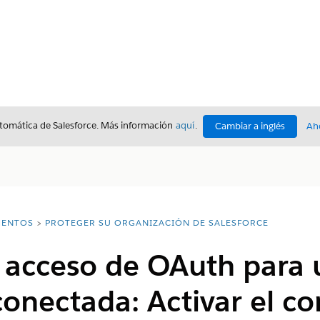
utomática de Salesforce. Más información
aquí
.
Cambiar a inglés
Ah
ENTOS
PROTEGER SU ORGANIZACIÓN DE SALESFORCE
e acceso de OAuth para
conectada: Activar el co