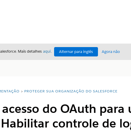
Salesforce. Mais detalhes
aqui
.
Alternar para inglês
Agora não
ENTAÇÃO
PROTEGER SUA ORGANIZAÇÃO DO SALESFORCE
e acesso do OAuth para 
Habilitar controle de l