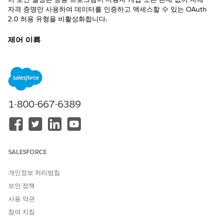
자격 증명만 사용하여 데이터를 인증하고 액세스할 수 있는 OAuth
2.0 허용 유형을 비활성화합니다.
제어 이름
외부 클라이언트 앱: OAuth 플로 활성화: 클라이언트 자격 증명 플
로 비활성화
권장 구성
클라이언트 자격 증명 플로를 비활성화합니다.
1-800-667-6389
제어 개요
이 보안 설정은 응용 프로그램이 사용자 개입 또는 존재 없이 자체
자격 증명만 사용하여 데이터를 인증하고 액세스할 수 있는 OAuth
SALESFORCE
2.0 허용 유형을 비활성화합니다.
개인정보 처리방침
구성되지 않은 경우 보안 위험
보안 정책
이 플로가 활성화되면 단일 클라이언트 자격 증명 집합의 저하로 인
사용 약관
해 공격자가 전체 조직의 데이터에 높은 권한 수준에서 지속적으로
참여 지침
자율적으로 액세스할 수 있으며 다단계 인증을 완전히 우회합니다.