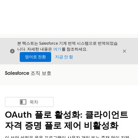
본 텍스트는 Salesforce 기계 번역 시스템으로 번역되었습
니다. 자세한 내용은
여기
를 참조하세요.
닫기
닫기
닫기
영어로 전환
지금 안 함
Salesforce 조직 보호
목차
목차 표시
OAuth 플로 활성화: 클라이언트
자격 증명 플로 제어 비활성화
이 보안 설정은 응용 프로그램이 사용자 개입 또는 존재 없이 자체