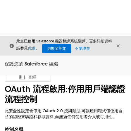
此文已使用 Salesforce 機器翻譯系統翻譯。更多詳細資料
結束
結束
結束
請參見
此處
。
切換至英文
不要現在
保護您的 Salesforce 組織
目錄
顯示目錄
OAuth 流程啟用:停用用戶端認證
流程控制
此安全性設定會停用 OAuth 2.0 授與類型,可讓應用程式僅使用自
己的認證來驗證和存取資料,而無須任何使用者介入或可用性。
控制名稱