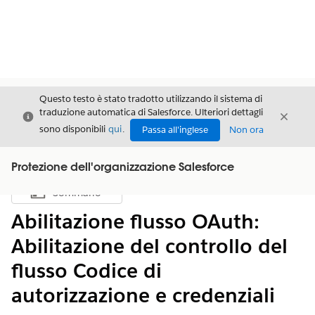
Questo testo è stato tradotto utilizzando il sistema di
traduzione automatica di Salesforce. Ulteriori dettagli
Chiudi
Chiud
Chiudi
sono disponibili
qui
.
Passa all'inglese
Non ora
Protezione dell'organizzazione Salesforce
Sommario
Mostra sommario
Abilitazione flusso OAuth:
Abilitazione del controllo del
flusso Codice di
autorizzazione e credenziali