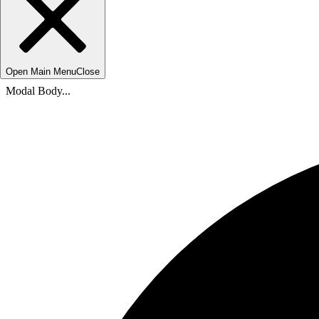
Open Main Menu
Close
Modal Body...