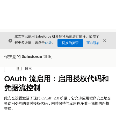
此文本已使用 Salesforce 机器翻译系统进行翻译。如需了
关闭
关闭
关闭
解更多详情，请点击
此处
。
切换为英语
而非现在
保护您的 Salesforce 组织
目录
显示目录
OAuth 流启用：启用授权代码和
凭据流控制
此安全设置激活了现代 OAuth 2.0 扩展，它允许应用程序安全地交
换访问令牌的临时授权代码，同时保持与应用程序唯一凭据的严格
链接。