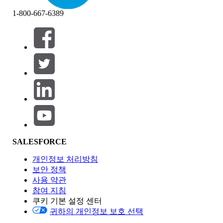
1-800-667-6389
필터 (0)
필터 선택
추가
제품 영역
SALESFORCE
기능 영향
개인정보 처리방침
보안 정책
사용 약관
참여 지침
쿠키 기본 설정 센터
Edition
귀하의 개인정보 보호 선택