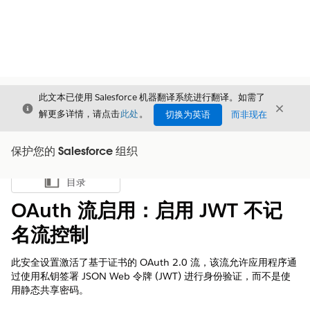
此文本已使用 Salesforce 机器翻译系统进行翻译。如需了
关闭
关闭
关闭
解更多详情，请点击
此处
。
切换为英语
而非现在
保护您的 Salesforce 组织
目录
显示目录
OAuth 流启用：启用 JWT 不记
名流控制
此安全设置激活了基于证书的 OAuth 2.0 流，该流允许应用程序通
过使用私钥签署 JSON Web 令牌 (JWT) 进行身份验证，而不是使
用静态共享密码。