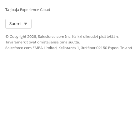
Tarjoaja
Experience Cloud
Select Org
Suomi
© Copyright 2026, Salesforce.com Inc. Kaikki oikeudet pidätetään.
Tavaramerkit ovat omistajiensa omaisuutta.
Salesforce.com EMEA Limited, Keilaranta 1, 3rd floor 02150 Espoo Finland