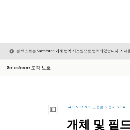
닫기
본 텍스트는 Salesforce 기계 번역 시스템으로 번역되었습니다. 자
Salesforce 조직 보호
SALESFORCE 도움말
문서
SAL
위치:
목차 표시
개체 및 필드