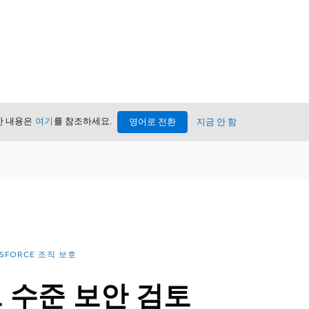
세한 내용은
여기
를 참조하세요.
영어로 전환
지금 안 함
ESFORCE 조직 보호
 수준 보안 검토