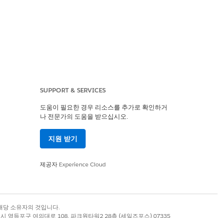
SUPPORT & SERVICES
도움이 필요한 경우 리소스를 추가로 확인하거
나 전문가의 도움을 받으십시오.
Platform Encryption 검증을 적용합니다.
지원 받기
사를 적용합니다.
제공자
Experience Cloud
예
아니요
록 상표는 해당 소유자의 것입니다.
별시 영등포구 여의대로 108, 파크원타워2 28층 (세일즈포스) 07335