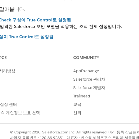
 알아봅니다.
sCheck 구성이 True Control로 설정됨
에 엄격한 Salesforce 보안 모델을 적용하는 조직 전체 설정입니다.
구성이 True Control로 설정됨
istudio 통합 절차 내에서 IP 제한 검증을 적용합니다.
 구성 설정이 True Control로 설정됨
RCE
COMMUNITY
서 엄격한 Apex 클래스 권한 검증을 적용합니다.
rceDMFLSAndDataEncryption의 옴니 통합 구성 설정
 처리방침
AppExchange
taRaptor 내에서 엄격한 데이터 마스킹 필드 수준 보안(DMFLS) 및 Shield 
Salesforce 관리자
니 통합 구성 설정이 True Control로 설정됨
Salesforce 개발자
ataRaptor에서 실행한 SOQL 쿼리 동안 FLS(필드 수준 보안) 유효성 검
Trailhead
 설정 센터
교육
의 개인정보 보호 선택
신뢰
까?
© Copyright 2026, Salesforce.com Inc. All rights reserved. 여러 등
사업자 등록번호 : 120-86-92851 , 대표자 : 벤슨웡 세일즈포스 코리아 서울특