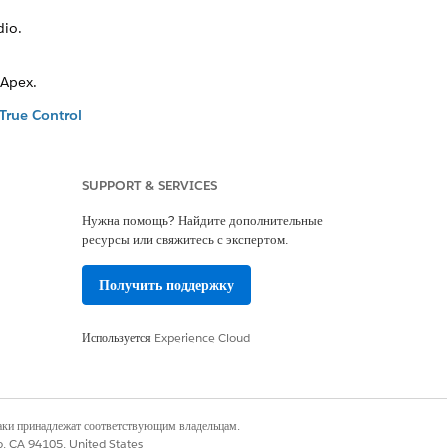
dio.
 Apex.
True Control
ена на значение True Control
SUPPORT & SERVICES
Encryption в процедурах интеграции
Нужна помощь? Найдите дополнительные
ресурсы или свяжитесь с экспертом.
ние True Control
еграции Omnistudio и DataRaptors.
Получить поддержку
Используется
Experience Cloud
Да
Нет
наки принадлежат соответствующим владельцам.
co, CA 94105, United States