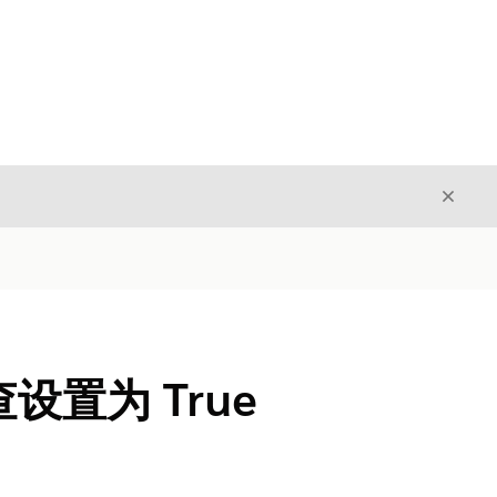
关闭
关闭
设置为 True