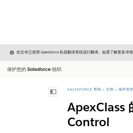
关闭
此文本已使用 Salesforce 机器翻译系统进行翻译。如需了解更多详
保护您的 Salesforce 组织
SALESFORCE 帮助
文档
保护您的 
您在此处：
显示目录
ApexCla
Control