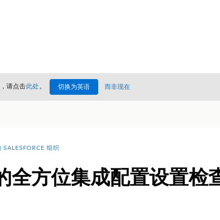
情，请点击
此处
。
切换为英语
而非现在
SALESFORCE 组织
ss 的全方位集成配置设置检查