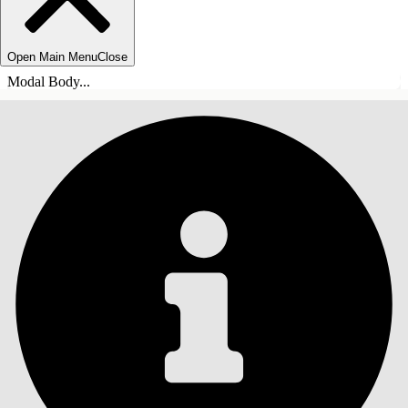
Open Main Menu
Close
Modal Body...
ÍNDICE DE MATERIAS
Buscar
Mostrar índice de
materias
Índice de materias