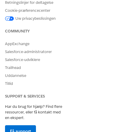
Retningslinjer for deltagelse
Cookie-præferencecenter
Uw privacybeslissingen
COMMUNITY
AppExchange
Salesforce-administratorer
Salesforce-udviklere
Trailhead
Uddannelse
Tillid
SUPPORT & SERVICES
Har du brug for hjælp? Find flere
ressourcer, eller få kontakt med
en ekspert.
Få support