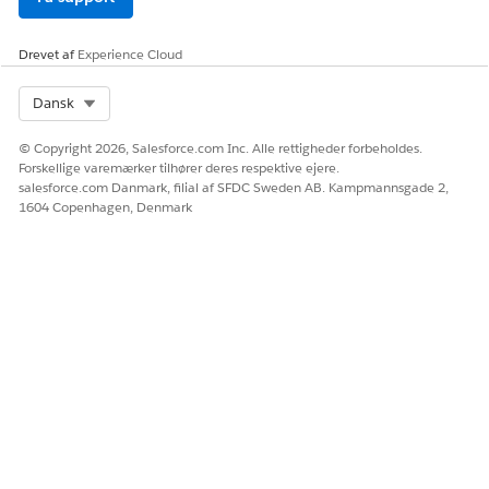
Drevet af
Experience Cloud
Select Org
Dansk
© Copyright 2026, Salesforce.com Inc. Alle rettigheder forbeholdes.
Forskellige varemærker tilhører deres respektive ejere.
salesforce.com Danmark, filial af SFDC Sweden AB. Kampmannsgade 2,
1604 Copenhagen, Denmark