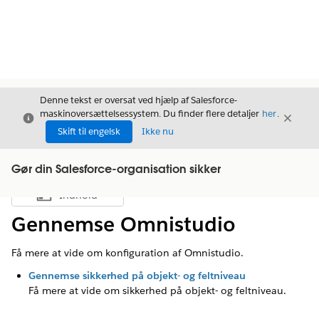
Denne tekst er oversat ved hjælp af Salesforce-
maskinoversættelsessystem. Du finder flere detaljer
her
.
Luk
Luk
Luk
Skift til engelsk
Ikke nu
Gør din Salesforce-organisation sikker
Indhold
Vis indholdsfortegnelse
Gennemse Omnistudio
Få mere at vide om konfiguration af Omnistudio.
Gennemse sikkerhed på objekt- og feltniveau
Få mere at vide om sikkerhed på objekt- og feltniveau.