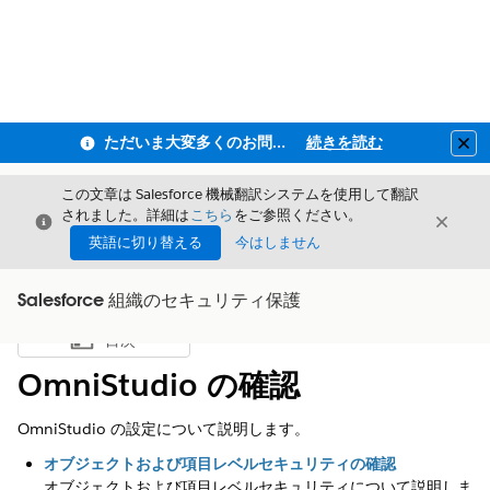
ただいま大変多くのお問い合わせをいただいており、ご連絡までにお時間を頂戴しております
続きを読む
Clo
この文章は Salesforce 機械翻訳システムを使用して翻訳
されました。詳細は
こちら
をご参照ください。
閉じる
閉じ
閉じる
英語に切り替える
今はしません
Salesforce 組織のセキュリティ保護
目次
目次を表示
OmniStudio の確認
OmniStudio の設定について説明します。
オブジェクトおよび項目レベルセキュリティの確認
オブジェクトおよび項目レベルセキュリティについて説明しま