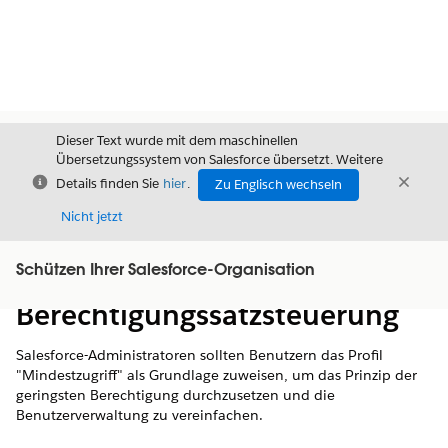
Dieser Text wurde mit dem maschinellen
Übersetzungssystem von Salesforce übersetzt. Weitere
Schließen
Schli
Details finden Sie
hier
.
Zu Englisch wechseln
Schließ
Nicht jetzt
Schützen Ihrer Salesforce-Organisation
Inhalt
Inhalt anzeigen
Berechtigungssatzsteuerung
Salesforce-Administratoren sollten Benutzern das Profil
"Mindestzugriff" als Grundlage zuweisen, um das Prinzip der
geringsten Berechtigung durchzusetzen und die
Benutzerverwaltung zu vereinfachen.