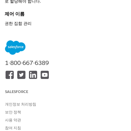
로 할당해야 합니다.
제어 이름
권한 집합 관리
권장 구성
사용자에게 다양한 도구 및 기능에 대한 액세스 권한을 제공하는 설
정 및 권한을 정의합니다.
표준 권한 집합 | 사용자 정의 권한 집합 | 통합 권한 집합 | 세션 기
1-800-667-6389
반 권한 집합.
제어 개요
최소 권한 원칙을 적용하고 사용자 관리를 간소화하려면
SALESFORCE
Salesforce 관리자가 사용자에게 "최소 액세스" 프로필을 기준으로
할당하고 모듈식 과업 기반 권한 집합을 통해 모든 추가 기능 권한
개인정보 처리방침
을 부여해야 합니다.
보안 정책
이러한 집합은 특정 비즈니스 페르소나와 일치하는 권한 집합 그룹
사용 약관
에 번들로 제공되어야 하며, 필요한 경우 만료 일자 및 무시 집합을
사용하여 세부적인 제어를 유지하고 무단 액세스를 방지해야 합니
참여 지침