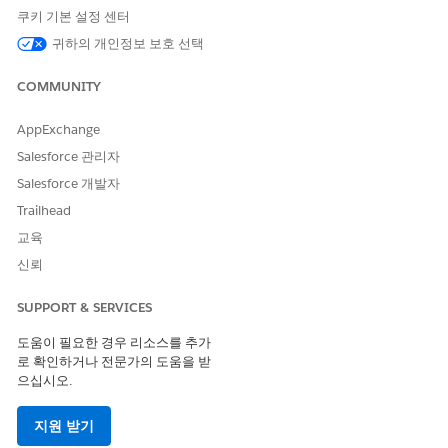
다.
쿠키 기본 설정 센터
귀하의 개인정보 보호 선택
구성되지 않은 경우 보안 위험
Salesforce 권한 집합을 비효율적으로 관리하면 사용자가 최소 권
COMMUNITY
한 원칙을 우회하고 폭넓고 모니터링되지 않는 보안 공백을 만드는
레거시 액세스를 누적하는 "권한 크리프"가 발생합니다. 이러한 관
AppExchange
리 부족으로 인해 보안 모델이 "블랙 박스로" 전환되므로 무단 데이
Salesforce 관리자
터 추출 위험이 크게 증가하고 규정 준수 감사를 성공적으로 수행하
는 것은 거의 불가능합니다.
Salesforce 개발자
Trailhead
위협 시나리오
교육
공격자가 표준 사용자의 자격 증명을 손상하고 이전에 해지되지 않
신뢰
은 몇 년간의 프로젝트 할당으로 인해 계정에 "모든 데이터 수정"과
같은 "각자" 관리 권한이 있다는 사실을 발견합니다. 감지되지 않은
SUPPORT & SERVICES
"권한 크리프"를 사용하여 공격자는 레거시 API를 통해 전체 고객
데이터베이스를 자동으로 추출하여 회사에서 잘못 가정한 표준 역
도움이 필요한 경우 리소스를 추가
할 기반 제한을 우회합니다.
로 확인하거나 전문가의 도움을 받
으십시오.
예상 CVSS 점수 범위
지원 받기
중요(9.0~10.0)