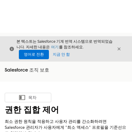
본 텍스트는 Salesforce 기계 번역 시스템으로 번역되었습
니다. 자세한 내용은
여기
를 참조하세요.
닫기
닫기
닫기
영어로 전환
지금 안 함
Salesforce 조직 보호
목차
목차 표시
권한 집합 제어
최소 권한 원칙을 적용하고 사용자 관리를 간소화하려면
Salesforce 관리자가 사용자에게 "최소 액세스" 프로필을 기준선으