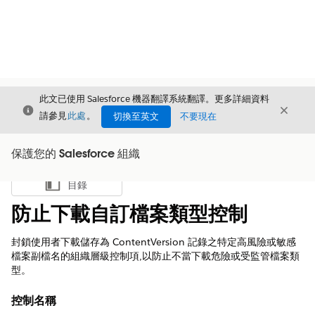
此文已使用 Salesforce 機器翻譯系統翻譯。更多詳細資料
結束
結束
結束
請參見
此處
。
切換至英文
不要現在
保護您的 Salesforce 組織
目錄
顯示目錄
防止下載自訂檔案類型控制
封鎖使用者下載儲存為 ContentVersion 記錄之特定高風險或敏感
檔案副檔名的組織層級控制項,以防止不當下載危險或受監管檔案類
型。
控制名稱