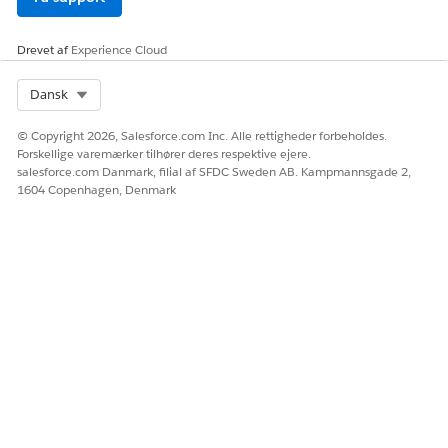
Drevet af
Experience Cloud
Select Org
Dansk
© Copyright 2026, Salesforce.com Inc. Alle rettigheder forbeholdes.
Forskellige varemærker tilhører deres respektive ejere.
salesforce.com Danmark, filial af SFDC Sweden AB. Kampmannsgade 2,
1604 Copenhagen, Denmark