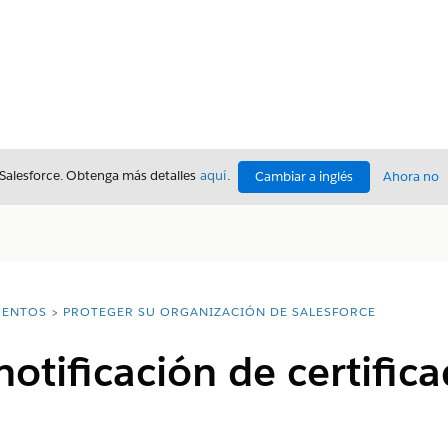
 Salesforce. Obtenga más detalles
aquí
.
Cambiar a inglés
Ahora no
ENTOS
PROTEGER SU ORGANIZACIÓN DE SALESFORCE
notificación de certifi