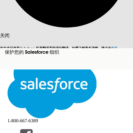
搜索
关闭
此文本已使用 Salesforce 机器翻译系统进行翻译。如需了解更多详情，请点击
此处
。
保护您的 Salesforce 组织
切换为英语
而非现在
关闭
关闭
1-800-667-6389