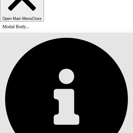
Open Main Menu
Close
Modal Body...
目录
搜索
显示目录
目录