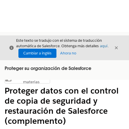
Este texto se tradujo con el sistema de traducción
automática de Salesforce. Obtenga más detalles
aquí
.
Cerrar
Cerrar
Cerrar
Cambiar a inglés
Ahora no
Proteger su organización de Salesforce
Índice de
Mostrar índice de materias
materias
Proteger datos con el control
de copia de seguridad y
restauración de Salesforce
(complemento)