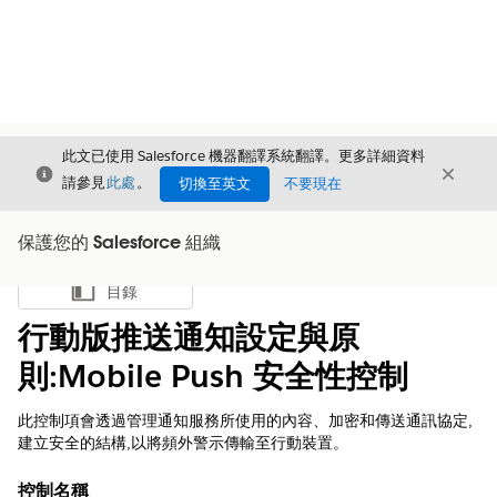
此文已使用 Salesforce 機器翻譯系統翻譯。更多詳細資料
結束
結束
結束
請參見
此處
。
切換至英文
不要現在
保護您的 Salesforce 組織
目錄
顯示目錄
行動版推送通知設定與原
則:Mobile Push 安全性控制
此控制項會透過管理通知服務所使用的內容、加密和傳送通訊協定,
建立安全的結構,以將頻外警示傳輸至行動裝置。
控制名稱