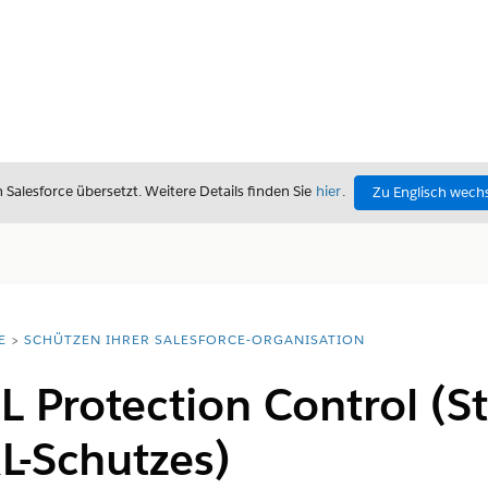
alesforce übersetzt. Weitere Details finden Sie
hier
.
Zu Englisch wech
E
SCHÜTZEN IHRER SALESFORCE-ORGANISATION
L Protection Control (S
L-Schutzes)