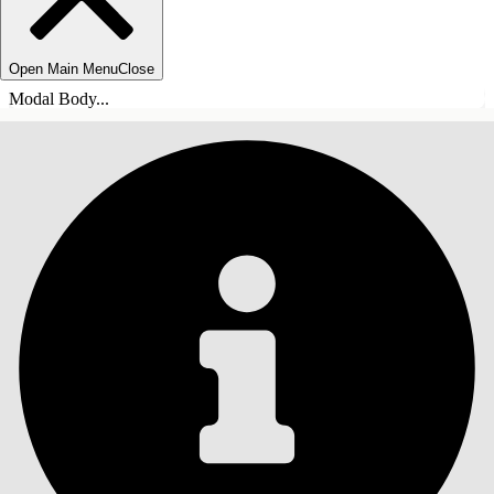
Open Main Menu
Close
Modal Body...
ÍNDICE DE MATERIAS
Buscar
Mostrar índice de
materias
Índice de materias