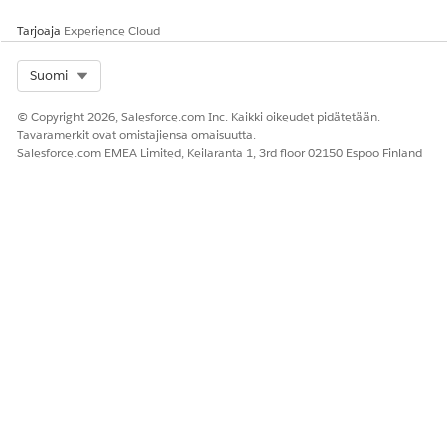
Tarjoaja
Experience Cloud
Select Org
Suomi
© Copyright 2026, Salesforce.com Inc. Kaikki oikeudet pidätetään.
Tavaramerkit ovat omistajiensa omaisuutta.
Salesforce.com EMEA Limited, Keilaranta 1, 3rd floor 02150 Espoo Finland