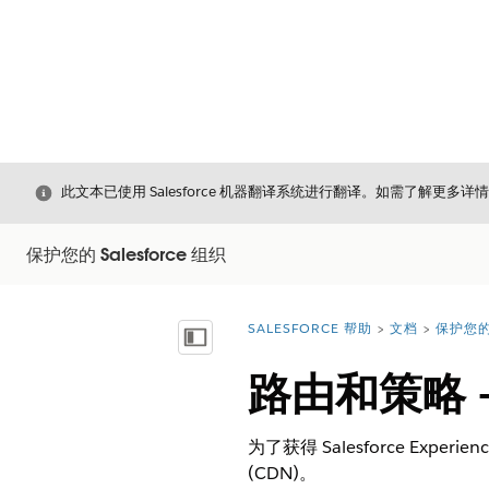
关闭
此文本已使用 Salesforce 机器翻译系统进行翻译。如需了解更多详
保护您的 Salesforce 组织
SALESFORCE 帮助
文档
保护您的 
您在此处：
显示目录
路由和策略 
为了获得 Salesforce Exp
(CDN)。