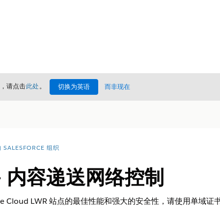
情，请点击
此处
。
切换为英语
而非现在
SALESFORCE 组织
- 内容递送网络控制
erience Cloud LWR 站点的最佳性能和强大的安全性，请使用单域证书