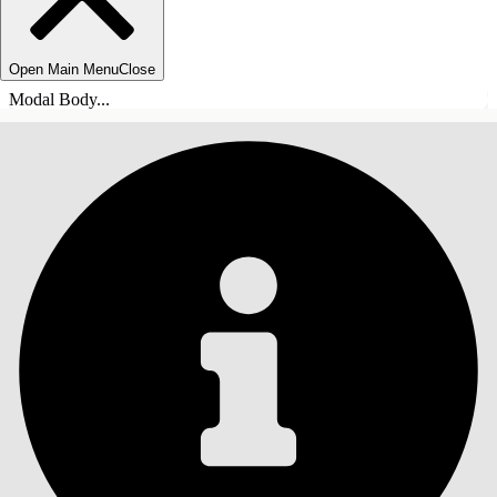
Open Main Menu
Close
Modal Body...
ÍNDICE DE MATERIAS
Buscar
Mostrar índice de
materias
Índice de materias