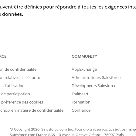
uvent être définies pour répondre à toutes les exigences inte
s données.
alesforce (complément) - Rétention
RCE
COMMUNITY
configurables dans Salesforce Backup and Recover supprime
on de confidentialité
AppExchange
ce qui réduit les données en limitant la durée de conservati
n relative à la sécurité
Administrateurs Salesforce
 d’utilisation
Développeurs Salesforce
s de participation
Trailhead
 préférence des cookies
Formation
t des règles de rétention par sauvegarde ou globales (par exe
 choix en matière de confidentialité
Confiance
rend en charge les planifications de conformité telles que 
’APIAA, avec des journaux d’audit des suppressions.
© Copyright 2026, Salesforce.com Inc. Tous droits réservés. Les autres marqu
Salesforce.com France SAS – 3 Avenue Octave Gréard – 75007 Paris