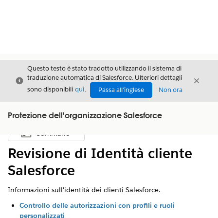
Questo testo è stato tradotto utilizzando il sistema di
traduzione automatica di Salesforce. Ulteriori dettagli
Chiudi
Chiud
Chiudi
sono disponibili
qui
.
Passa all'inglese
Non ora
Protezione dell'organizzazione Salesforce
Sommario
Mostra sommario
Revisione di Identità cliente
Salesforce
Informazioni sull'identità dei clienti Salesforce.
Controllo delle autorizzazioni con profili e ruoli
personalizzati