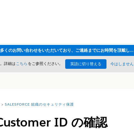
ただいま大変多くのお問い合わせをいただいており、ご連絡までにお時間を頂戴しております
た。詳細は
こちら
をご参照ください。
英語に切り替える
今はしません
SALESFORCE 組織のセキュリティ保護
e Customer ID の確認