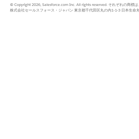
© Copyright 2026, Salesforce.com Inc. All rights reserve
株式会社セールスフォース・ジャパン 東京都千代田区丸の内1-1-3 日本生命丸の内ガ
ript の小さな部分を使用してログインフォームを外部 Web ページに
?