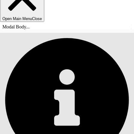
Open Main Menu
Close
Modal Body...
INNEHÅLLSFÖRTECKNINGAR
Sök
Visa
innehållsförteckning
Innehållsförteckningar