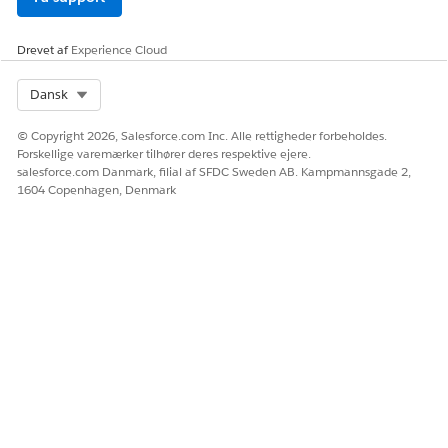
Drevet af
Experience Cloud
Select Org
Dansk
© Copyright 2026, Salesforce.com Inc. Alle rettigheder forbeholdes.
Forskellige varemærker tilhører deres respektive ejere.
salesforce.com Danmark, filial af SFDC Sweden AB. Kampmannsgade 2,
1604 Copenhagen, Denmark