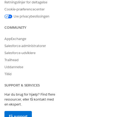
Retningslinjer for deltagelse
Cookie-præferencecenter
Uw privacybeslissingen
COMMUNITY
AppExchange
Salesforce-administratorer
Salesforce-udviklere
Trailhead
Uddannelse
Tillid
SUPPORT & SERVICES
Har du brug for hjælp? Find flere
ressourcer, eller få kontakt med
en ekspert.
Få support