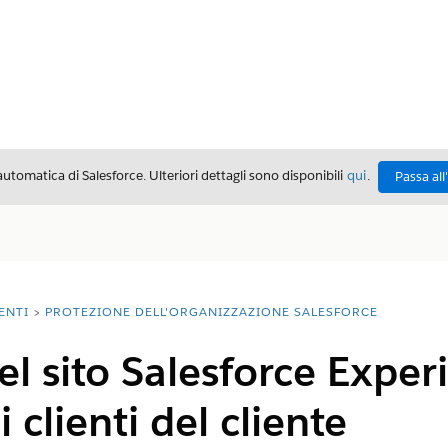
automatica di Salesforce. Ulteriori dettagli sono disponibili
qui
.
Passa all
ENTI
PROTEZIONE DELL'ORGANIZZAZIONE SALESFORCE
el sito Salesforce Exper
 clienti del cliente