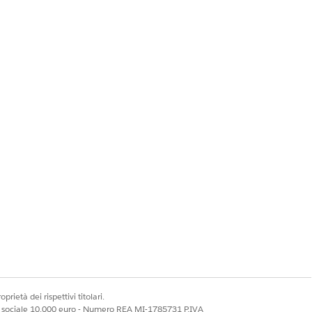
Sì
No
prietà dei rispettivi titolari.
ale sociale 10.000 euro - Numero REA MI-1785731 P.IVA