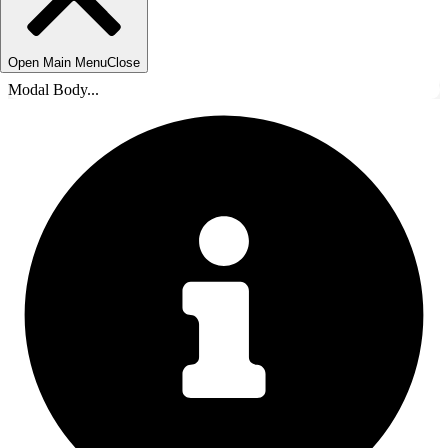
Open Main Menu
Close
Modal Body...