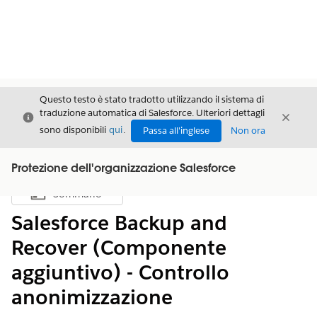
Questo testo è stato tradotto utilizzando il sistema di
traduzione automatica di Salesforce. Ulteriori dettagli
Chiudi
Chiud
Chiudi
sono disponibili
qui
.
Passa all'inglese
Non ora
Protezione dell'organizzazione Salesforce
Sommario
Mostra sommario
Salesforce Backup and
Recover (Componente
aggiuntivo) - Controllo
anonimizzazione